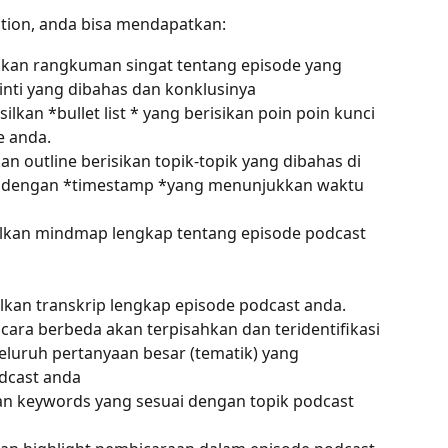
ction, anda bisa mendapatkan:
lkan rangkuman singat tentang episode yang 
 inti yang dibahas dan konklusinya
lkan *bullet list * yang berisikan poin poin kunci 
e anda.
an outline berisikan topik-topik yang dibahas di 
p dengan *timestamp *yang menunjukkan waktu 
lkan mindmap lengkap tentang episode podcast 
lkan transkrip lengkap episode podcast anda. 
icara berbeda akan terpisahkan dan teridentifikasi
eluruh pertanyaan besar (tematik) yang 
dcast anda
n keywords yang sesuai dengan topik podcast 