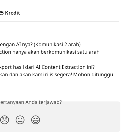
25 Kredit
dengan AI nya? (Komunikasi 2 arah)
raction hanya akan berkomunikasi satu arah
ort hasil dari AI Content Extraction ini? 
kan dan akan kami rilis segera! Mohon ditunggu 
ertanyaan Anda terjawab?
😞
😐
😃