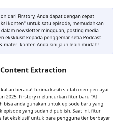
tion dari Firstory, Anda dapat dengan cepat 
aksi konten" untuk satu episode, memudahkan 
dalam newsletter mingguan, posting media 
en eksklusif kepada penggemar setia Podcast 
 materi konten Anda kini jauh lebih mudah!
 Content Extraction
kalian berada! Terima kasih sudah mempercayai 
un 2025, Firstory meluncurkan fitur baru "AI 
dah bisa anda gunakan untuk episode baru yang 
pisode yang sudah dipublish. Saat ini, fitur 
rsifat eksklusif untuk para pengguna tier berbayar 