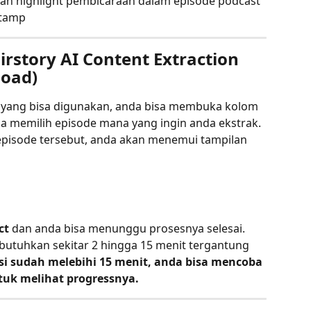
an highlight pembicaraan dalam episode podcast 
stamp
story AI Content Extraction 
load)
s yang bisa digunakan, anda bisa membuka kolom 
a memilih episode mana yang ingin anda ekstrak. 
episode tersebut, anda akan menemui tampilan 
ct
 dan anda bisa menunggu prosesnya selesai. 
tuhkan sekitar 2 hingga 15 menit tergantung 
si sudah melebihi 15 menit, anda bisa mencoba 
tuk melihat progressnya.