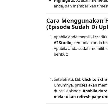
Highlights:
 AI akan memetak
anda, dan memberikan time
Cara Menggunakan Fir
(Episode Sudah Di Up
Apabila anda memiliki credit
AI Studio,
 kemudian anda bis
Apabila anda sudah memilih 
berikut: 
Setelah itu, klik 
Click to Extra
Umumnya, proses akan membu
durasi episode. 
Apabila dura
melakukan refresh page un