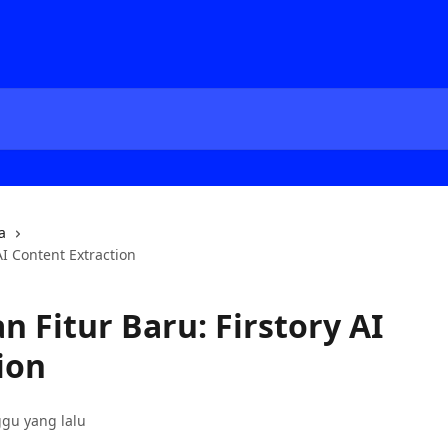
a
I Content Extraction
Fitur Baru: Firstory AI
ion
ggu yang lalu