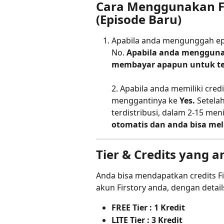
Cara Menggunakan Fir
(Episode Baru)
Apabila anda mengunggah epis
No. 
Apabila anda mengguna
membayar apapun untuk te
2. Apabila anda memiliki cred
menggantinya ke 
Yes.
 Setela
terdistribusi, dalam 2-15 meni
otomatis dan anda bisa mel
Tier & Credits yang 
Anda bisa mendapatkan credits Fir
akun Firstory anda, dengan detail
FREE Tier : 1 Kredit
LITE Tier : 3 Kredit