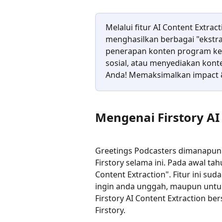
Melalui fitur AI Content Extrac
menghasilkan berbagai "ekstr
penerapan konten program ke 
sosial, atau menyediakan kont
Anda! Memaksimalkan impact &
Mengenai Firstory AI
Greetings Podcasters dimanapun 
Firstory selama ini. Pada awal tah
Content Extraction". Fitur ini su
ingin anda unggah, maupun untuk e
Firstory AI Content Extraction be
Firstory.