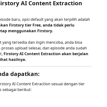
story AI Content Extraction 
ode baru, opsi default yang akan terpilih adalah 
kan Firstory
tier Free, anda tidak perlu 
tap menggunakan Firstory.
it yang tersedia dan ingin mencoba, anda bisa 
h proses upload selesai, dan episode anda sudah 
t, 
Firstory AI Content Extraction akan berjalan 
ihat hasilnya.
anda dapatkan:
story AI Content Extraction sesuai dengan tier 
s sebagai berikut: