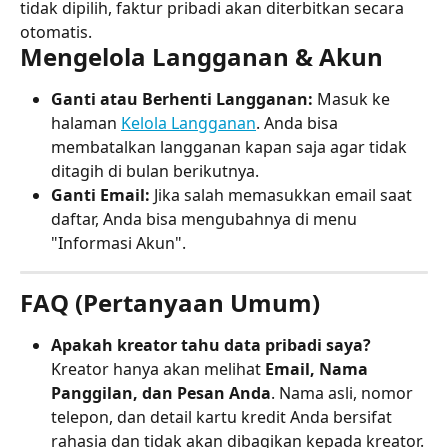
tidak dipilih, faktur pribadi akan diterbitkan secara 
otomatis.
Mengelola Langganan & Akun
Ganti atau Berhenti Langganan:
 Masuk ke 
halaman 
Kelola Langganan
. Anda bisa 
membatalkan langganan kapan saja agar tidak 
ditagih di bulan berikutnya.
Ganti Email:
 Jika salah memasukkan email saat 
daftar, Anda bisa mengubahnya di menu 
"Informasi Akun".
FAQ (Pertanyaan Umum)
Apakah kreator tahu data pribadi saya?
Kreator hanya akan melihat 
Email, Nama 
Panggilan, dan Pesan Anda
. Nama asli, nomor 
telepon, dan detail kartu kredit Anda bersifat 
rahasia dan tidak akan dibagikan kepada kreator.