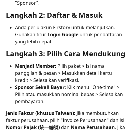
"Sponsor".
Langkah 2: Daftar & Masuk
Anda perlu akun Firstory untuk melanjutkan. 
Gunakan fitur 
Login Google
 untuk pendaftaran 
yang lebih cepat.
Langkah 3: Pilih Cara Mendukung
Menjadi Member:
 Pilih paket > Isi nama 
panggilan & pesan > Masukkan detail kartu 
kredit > Selesaikan verifikasi.
Sponsor Sekali Bayar:
 Klik menu "One-time" > 
Pilih atau masukkan nominal bebas > Selesaikan 
pembayaran.
Jenis Faktur (khusus Taiwan):
 Jika membutuhkan 
faktur perusahaan, pilih "Invoice Perusahaan" dan isi 
Nomor Pajak (統一編號)
 dan 
Nama Perusahaan
. Jika 