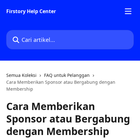
Lewati ke konten utama
Firstory Help Center
Cari artikel...
Semua Koleksi
FAQ untuk Pelanggan
Cara Memberikan Sponsor atau Bergabung dengan
Membership
Cara Memberikan
Sponsor atau Bergabung
dengan Membership