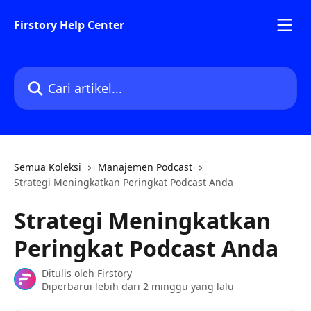
Lewati ke konten utama
Firstory Help Center
Cari artikel...
Semua Koleksi
Manajemen Podcast
Strategi Meningkatkan Peringkat Podcast Anda
Strategi Meningkatkan
Peringkat Podcast Anda
Ditulis oleh
Firstory
Diperbarui lebih dari 2 minggu yang lalu