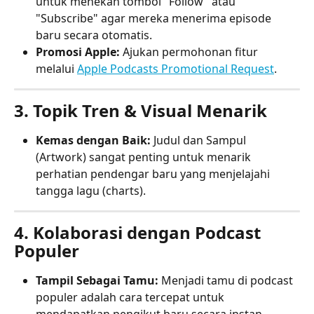
untuk menekan tombol "Follow" atau 
"Subscribe" agar mereka menerima episode 
baru secara otomatis.
Promosi Apple:
 Ajukan permohonan fitur 
melalui 
Apple Podcasts Promotional Request
.
3. Topik Tren & Visual Menarik
Kemas dengan Baik:
 Judul dan Sampul 
(Artwork) sangat penting untuk menarik 
perhatian pendengar baru yang menjelajahi 
tangga lagu (charts).
4. Kolaborasi dengan Podcast 
Populer
Tampil Sebagai Tamu:
 Menjadi tamu di podcast 
populer adalah cara tercepat untuk 