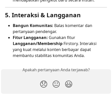
mendapatkan pengikut baru secara instan.
5. Interaksi & Langganan
Bangun Komunitas:
 Balas komentar dan 
pertanyaan pendengar.
Fitur Langganan:
 Gunakan fitur 
Langganan/Membership
 Firstory. Interaksi 
yang kuat melalui konten berbayar dapat 
membantu stabilitas komunitas Anda.
Apakah pertanyaan Anda terjawab?
😞
😐
😃