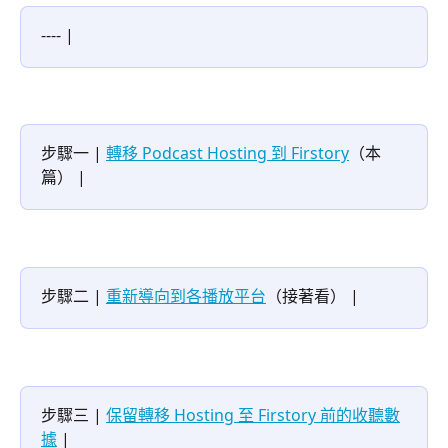
---- |
步驟一 | 
轉移 Podcast Hosting 到 Firstory
（本
篇） |
步驟二 | 
重新導向到各播放平台
（接著看） |
步驟三 | 
保留轉移 Hosting 至 Firstory 前的收聽數
據
 |