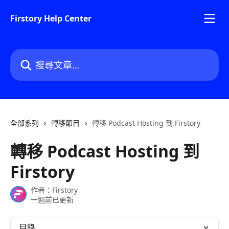
跳至主要內容
Firstory Help Center
搜尋文章…
全部系列
轉移節目
轉移 Podcast Hosting 到 Firstory
轉移 Podcast Hosting 到
Firstory
作者：
Firstory
一週前已更新
目錄