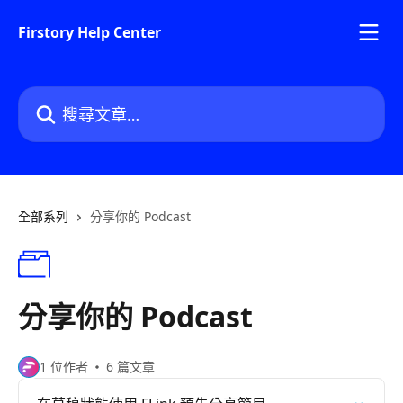
跳至主要內容
Firstory Help Center
搜尋文章…
全部系列
分享你的 Podcast
分享你的 Podcast
1 位作者
6 篇文章