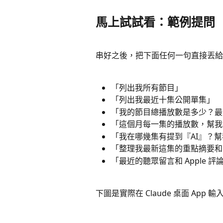
馬上試試看：範例提問
串好之後，把下面任何一句直接丟給 
「列出我所有節目」
「列出我最近十集公開單集」
「我的節目總播放數是多少？最
「這個月每一集的播放數，幫我
「我在哪幾集有提到『AI』？
「整理我最新這集的重點摘要和
「最近的聽眾留言和 Apple
下圖是實際在 Claude 桌面 Ap