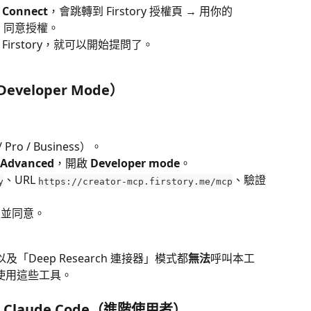
 
Connect
，會跳轉到 Firstory 授權頁 → 用你的 
確認」同意授權。
irstory，就可以開始提問了。
veloper Mode）
Pro / Business）。
 Advanced
，開啟 
Developer mode
。
、URL 
、驗證
y
https://creator-mcp.firstory.me/mcp
登入並同意。
以及「Deep Research 連接器」模式都
無法
呼叫本工
能使用這些工具。
e / Claude Code（進階使用者）