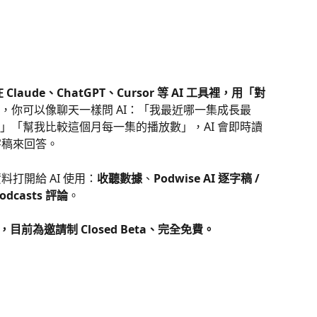
 Claude、ChatGPT、Cursor 等 AI 工具裡，用「對
，你可以像聊天一樣問 AI：「我最近哪一集成長最
」「幫我比較這個月每一集的播放數」，AI 會即時讀
逐字稿來回答。
資料打開給 AI 使用：
收聽數據
、
Podwise AI 逐字稿 / 
odcasts 評論
。
P，目前為邀請制 Closed Beta、完全免費。