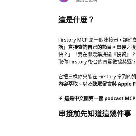
這是什麼？
Firstory MCP 是一個連接器，讓你
在
話」直接查詢自己的節目
。串接之後
快？」「我在哪幾集提過『投資』？
取你 Firstory 後台的真實數據與
它把三樣你只能在 Firstory 拿到的
內容萃取
、以及
聽眾留言與 Apple P
🎉 
這是中文圈第一個 podcast MC
串接前先知道這幾件事