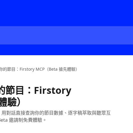
你的節目：Firstory MCP（Beta 搶先體驗）
節目：Firstory
先體驗）
AI 工具裡，用對話直接查詢你的節目數據、逐字稿萃取與聽眾互
Beta 邀請制免費體驗。