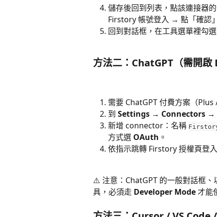
儲存後回到列表，點該連接器的
Firstory 帳號登入 → 點「
回到對話框，在工具選單裡勾選 F
方法二：ChatGPT（需開啟 De
需要 ChatGPT 付費方案（Plus / 
到 
Settings → Connectors →
新增 connector：名稱 
Firstor
方式選 
OAuth
。
依指示跳轉 Firstory 授權頁
⚠️ 注意：ChatGPT 的一般對話框、
具，必須走 
Developer Mode
 才
方法三：Cursor / VS Cod