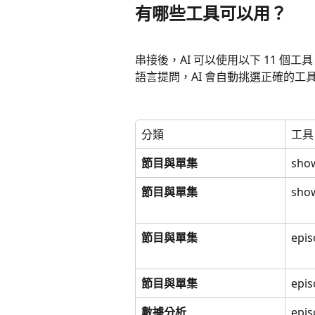
有哪些工具可以用？
串接後，AI 可以使用以下 11 個
語言提問，AI 會自動挑選正確的工
分類
工具
節目與單集
show
節目與單集
sho
節目與單集
epis
節目與單集
epis
數據分析
epis