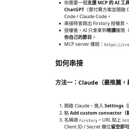
你需要一個
支援 MCP 的 AI 工
ChatGPT
（需付費方案並開啟 Dev
Code / Claude Code。
串接時會跳出 Firstory 授權頁
授權後，AI 只會拿到
唯讀
權限
你自己的節目
。
MCP server 連結：
https://cr
如何串接
方法一：Claude（最推薦
開啟 Claude，進入 
Setting
點 
Add custom connect
名稱填 
，URL 貼上 
Firstory
ht
Client ID / Secret 欄位
留空即