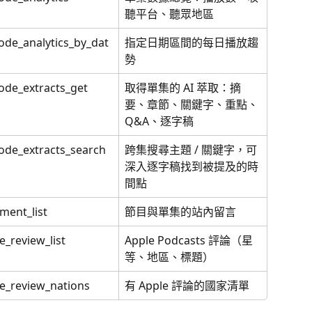
聽平台、聽眾地區
ode_analytics_by_dat
指定日期區間的每日播放趨
勢
ode_extracts_get
取得單集的 AI 萃取：摘
要、章節、關鍵字、重點、
Q&A、逐字稿
ode_extracts_search
跨集搜尋主題 / 關鍵字，可
深入逐字稿找到被提及的時
間點
ent_list
節目與單集的站內留言
e_review_list
Apple Podcasts 評論（星
等、地區、標題）
e_review_nations
有 Apple 評論的國家清單