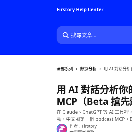
跳至主要內容
Firstory Help Center
搜尋文章…
全部系列
數據分析
用 AI 對話分析
用 AI 對話分析你的
MCP（Beta 搶
在 Claude、ChatGPT 等 
動。中文圈第一個 podcast MCP，
作者：
Firstory
一週前已更新